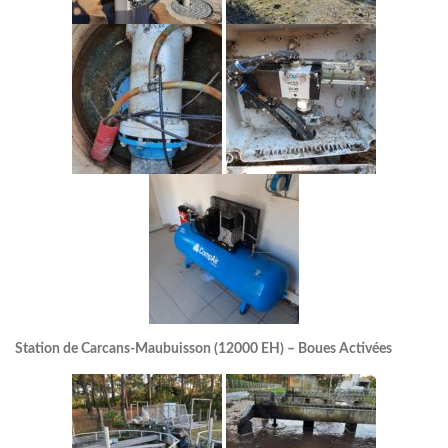
Station de Carcans-Maubuisson (12000 EH) – Boues Activées