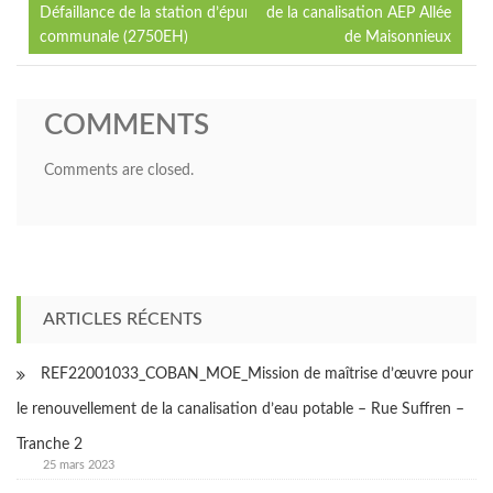
Défaillance de la station d’épuration
de la canalisation AEP Allée
de
communale (2750EH)
de Maisonnieux
l’article
COMMENTS
Comments are closed.
ARTICLES RÉCENTS
REF22001033_COBAN_MOE_Mission de maîtrise d’œuvre pour
le renouvellement de la canalisation d’eau potable – Rue Suffren –
Tranche 2
25 mars 2023