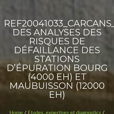
PROJETS
REF20041033_CARCANS
DES ANALYSES DES
RISQUES DE
DÉFAILLANCE DES
STATIONS
D’ÉPURATION BOURG
(4000 EH) ET
MAUBUISSON (12000
EH)
Home
/
Etudes, expertises et diagnostics
/