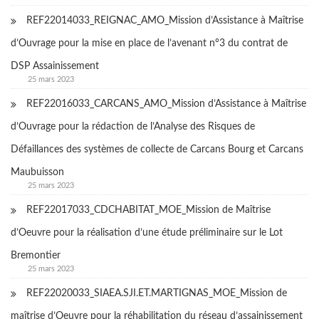
REF22014033_REIGNAC_AMO_Mission d’Assistance à Maîtrise
d’Ouvrage pour la mise en place de l’avenant n°3 du contrat de
DSP Assainissement
25 mars 2023
REF22016033_CARCANS_AMO_Mission d’Assistance à Maîtrise
d’Ouvrage pour la rédaction de l’Analyse des Risques de
Défaillances des systèmes de collecte de Carcans Bourg et Carcans
Maubuisson
25 mars 2023
REF22017033_CDCHABITAT_MOE_Mission de Maîtrise
d’Oeuvre pour la réalisation d’une étude préliminaire sur le Lot
Bremontier
25 mars 2023
REF22020033_SIAEA.SJI.ET.MARTIGNAS_MOE_Mission de
maîtrise d’Oeuvre pour la réhabilitation du réseau d’assainissement