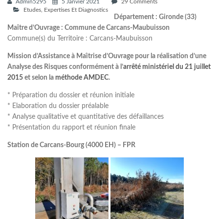
Admin5295
5 Janvier 2021
29 Comments
Etudes, Expertises Et Diagnostics
Département : Gironde (33)
Maître d’Ouvrage : Commune de Carcans-Maubuisson
Commune(s) du Territoire : Carcans-Maubuisson
Mission d’Assistance à Maı̂trise d’Ouvrage pour la réalisation d’une
Analyse des Risques conformément à l’
arrêté ministériel du 21 juillet
2015
et selon la
méthode AMDEC
.
* Préparation du dossier et réunion initiale
* Elaboration du dossier préalable
* Analyse qualitative et quantitative des défaillances
* Présentation du rapport et réunion finale
Station de Carcans-Bourg (4000 EH) – FPR