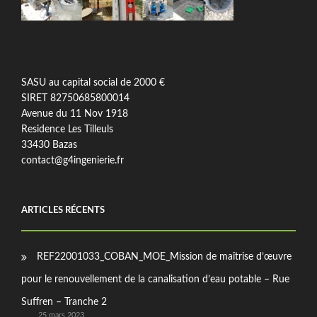
SASU au capital social de 2000 €
SIRET 82750685800014
Avenue du 11 Nov 1918
Residence Les Tilleuls
33430 Bazas
contact@g4ingenierie.fr
ARTICLES RÉCENTS
REF22001033_COBAN_MOE_Mission de maîtrise d’œuvre
pour le renouvellement de la canalisation d’eau potable – Rue
Suffren – Tranche 2
25 mars 2023