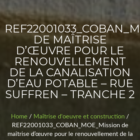
PROJETS
REF22001033_COBAN_
DE MAÎTRISE
D’ŒUVRE POUR LE
RENOUVELLEMENT
DE LA CANALISATION
D’EAU POTABLE – RUE
SUFFREN – TRANCHE 2
Home
/
Maîtrise d'oeuvre et construction
/
REF22001033_COBAN_MOE_Mission de
maîtrise d’œuvre pour le renouvellement de la