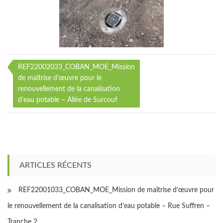
REF22002033_COBAN_MOE_Mission
Navigation
de maîtrise d’œuvre pour le
renouvellement de la canalisation
de
d’eau potable – Allée de Surcouf
l’article
ARTICLES RÉCENTS
REF22001033_COBAN_MOE_Mission de maîtrise d’œuvre pour
le renouvellement de la canalisation d’eau potable – Rue Suffren –
Tranche 2