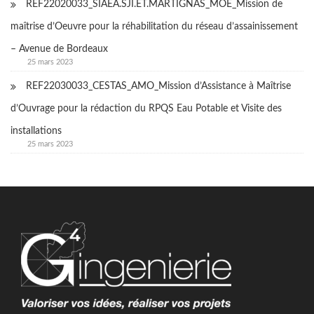
REF22020033_SIAEA.SJI.ET.MARTIGNAS_MOE_Mission de
maîtrise d’Oeuvre pour la réhabilitation du réseau d’assainissement
– Avenue de Bordeaux
25 mars 2023
REF22030033_CESTAS_AMO_Mission d’Assistance à Maîtrise
d’Ouvrage pour la rédaction du RPQS Eau Potable et Visite des
installations
25 mars 2023