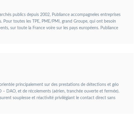
s marchés publics depuis 2002, Publiance accompagneles entreprises
s. Pour toutes les TPE, PME/PMI, grand Groupe, qui ont besoin
ents, sur toute la France voire sur les pays européens. Publiance
rientée principalement sur des prestations de détections et géo
 – DAO, et de récolements (aérien, tranchée ouverte et fermée).
ssurent souplesse et réactivité privilégiant le contact direct sans