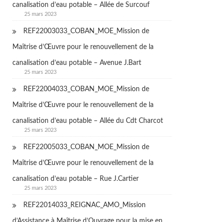
canalisation d’eau potable – Allée de Surcouf
25 mars 2023
REF22003033_COBAN_MOE_Mission de
Maîtrise d’Œuvre pour le renouvellement de la
canalisation d’eau potable – Avenue J.Bart
25 mars 2023
REF22004033_COBAN_MOE_Mission de
Maîtrise d’Œuvre pour le renouvellement de la
canalisation d’eau potable – Allée du Cdt Charcot
25 mars 2023
REF22005033_COBAN_MOE_Mission de
Maîtrise d’Œuvre pour le renouvellement de la
canalisation d’eau potable – Rue J.Cartier
25 mars 2023
REF22014033_REIGNAC_AMO_Mission
d’Assistance à Maîtrise d’Ouvrage pour la mise en