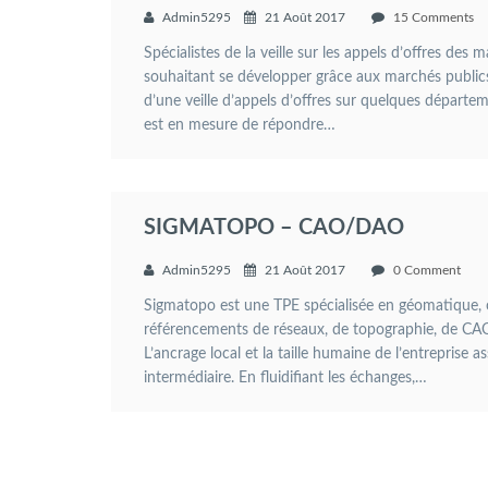
Admin5295
21 Août 2017
15 Comments
Spécialistes de la veille sur les appels d’offres de
souhaitant se développer grâce aux marchés public
d’une veille d’appels d’offres sur quelques départem
est en mesure de répondre…
SIGMATOPO – CAO/DAO
Admin5295
21 Août 2017
0 Comment
Sigmatopo est une TPE spécialisée en géomatique, o
référencements de réseaux, de topographie, de CAO
L’ancrage local et la taille humaine de l’entreprise a
intermédiaire. En fluidifiant les échanges,…