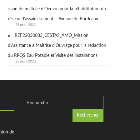
ssion de maîtrise d’Oeuvre pour la réhabilitation du
réseau d’assainissement – Avenue de Bordeaux
25 mars 2023
REF22030033_CESTAS_AMO_Mission
d’Assistance à Maîtrise d’Ouvrage pour la rédaction
du RPQS Eau Potable et Visite des installations
25 mars 2023
Rechercher :
ion de