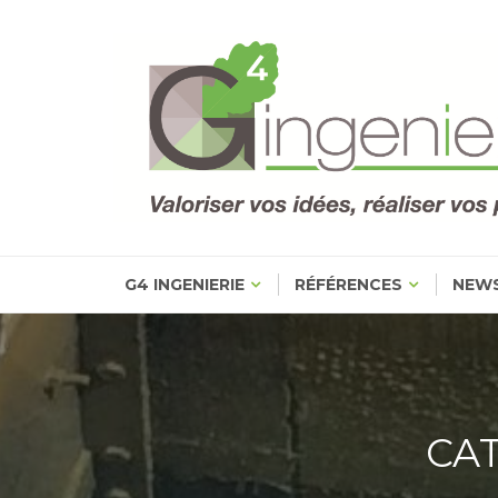
Skip
to
content
G4 INGENIERIE
RÉFÉRENCES
NEW
CAT