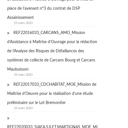
place de l’avenant n°3 du contrat de DSP
Assainissement
25 mars 2023
REF22016033_CARCANS_AMO_Mission
d’Assistance à Maîtrise d’Ouvrage pour la rédaction
de l’Analyse des Risques de Défaillances des
systèmes de collecte de Carcans Bourg et Carcans
Maubuisson
25 mars 2023
REF22017033_CDCHABITAT_MOE_Mission de
Maîtrise d’Oeuvre pour la réalisation d’une étude
préliminaire sur le Lot Bremontier
25 mars 2023
REF22020033_SIAEA.SJI.ET.MARTIGNAS_MOE_Mi