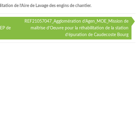
itation de l’Aire de Lavage des engins de chantier.
REF21057047_Agglomération d’Agen_MOE_Mission de
AEP de
maîtrise d’Oeuvre pour la réhabilitation de la station
d’épuration de Caudecoste Bourg