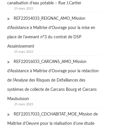
canalisation d’eau potable – Rue J.Cartier
25 mars 2023
REF22014033_REIGNAC_AMO_Mission
d’Assistance à Maîtrise d’Ouvrage pour la mise en
place de l’avenant n°3 du contrat de DSP
Assainissement
25 mars 2023
REF22016033_CARCANS_AMO_Mission
d’Assistance à Maîtrise d’Ouvrage pour la rédaction
de l’Analyse des Risques de Défaillances des
systèmes de collecte de Carcans Bourg et Carcans
Maubuisson
25 mars 2023
REF22017033_CDCHABITAT_MOE_Mission de
Maîtrise d’Oeuvre pour la réalisation d’une étude