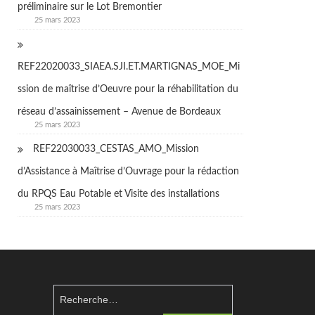
préliminaire sur le Lot Bremontier
25 mars 2023
REF22020033_SIAEA.SJI.ET.MARTIGNAS_MOE_Mi
ssion de maîtrise d’Oeuvre pour la réhabilitation du
réseau d’assainissement – Avenue de Bordeaux
25 mars 2023
REF22030033_CESTAS_AMO_Mission
d’Assistance à Maîtrise d’Ouvrage pour la rédaction
du RPQS Eau Potable et Visite des installations
25 mars 2023
Rechercher :