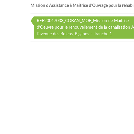
Mission d’Assistance à Maîtrise d’Ouvrage pour la réhabil
REF20017033_COBAN_MOE_Mission de Maîtrise
Navigation
d’Oeuvre pour le renouvellement de la canalisation 
l’avenue des Boiens, Biganos – Tranche 1
de
l’article