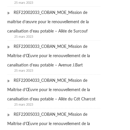
25 mars 2023
REF22002033_COBAN_MOE_Mission de
maîtrise d’œuvre pour le renouvellement de la
canalisation d’eau potable – Allée de Surcouf
25 mars 2023
REF22003033_COBAN_MOE_Mission de
Maîtrise d’Œuvre pour le renouvellement de la
canalisation d’eau potable – Avenue J.Bart
25 mars 2023
REF22004033_COBAN_MOE_Mission de
Maîtrise d’Œuvre pour le renouvellement de la
canalisation d’eau potable – Allée du Cdt Charcot
25 mars 2023
REF22005033_COBAN_MOE_Mission de
Maîtrise d’Œuvre pour le renouvellement de la