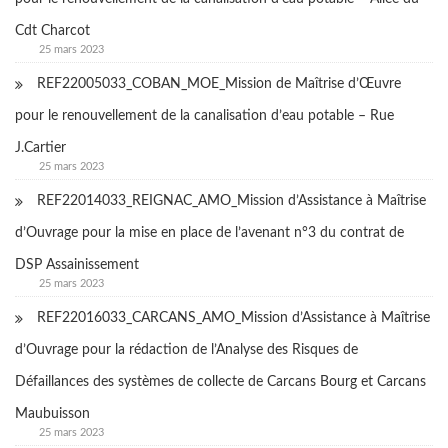
Cdt Charcot
25 mars 2023
REF22005033_COBAN_MOE_Mission de Maîtrise d’Œuvre
pour le renouvellement de la canalisation d’eau potable – Rue
J.Cartier
25 mars 2023
REF22014033_REIGNAC_AMO_Mission d’Assistance à Maîtrise
d’Ouvrage pour la mise en place de l’avenant n°3 du contrat de
DSP Assainissement
25 mars 2023
REF22016033_CARCANS_AMO_Mission d’Assistance à Maîtrise
d’Ouvrage pour la rédaction de l’Analyse des Risques de
Défaillances des systèmes de collecte de Carcans Bourg et Carcans
Maubuisson
25 mars 2023