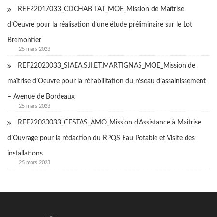
REF22017033_CDCHABITAT_MOE_Mission de Maîtrise
d’Oeuvre pour la réalisation d’une étude préliminaire sur le Lot
Bremontier
25 mars 2023
REF22020033_SIAEA.SJI.ET.MARTIGNAS_MOE_Mission de
maîtrise d’Oeuvre pour la réhabilitation du réseau d’assainissement
– Avenue de Bordeaux
25 mars 2023
REF22030033_CESTAS_AMO_Mission d’Assistance à Maîtrise
d’Ouvrage pour la rédaction du RPQS Eau Potable et Visite des
installations
25 mars 2023