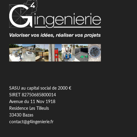
SASU au capital social de 2000 €
SIRET 82750685800014
Avenue du 11 Nov 1918
Residence Les Tilleuls
33430 Bazas
contact@g4ingenierie.fr