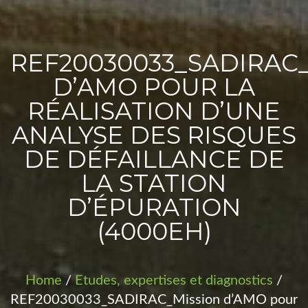
PROJETS
REF20030033_SADIRAC
D’AMO POUR LA
RÉALISATION D’UNE
ANALYSE DES RISQUES
DE DÉFAILLANCE DE
LA STATION
D’ÉPURATION
(4000EH)
Home
/
Etudes, expertises et diagnostics
/
REF20030033_SADIRAC_Mission d’AMO pour