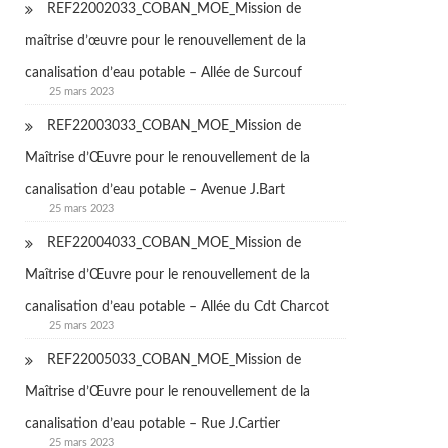
REF22002033_COBAN_MOE_Mission de
maîtrise d’œuvre pour le renouvellement de la
canalisation d’eau potable – Allée de Surcouf
25 mars 2023
REF22003033_COBAN_MOE_Mission de
Maîtrise d’Œuvre pour le renouvellement de la
canalisation d’eau potable – Avenue J.Bart
25 mars 2023
REF22004033_COBAN_MOE_Mission de
Maîtrise d’Œuvre pour le renouvellement de la
canalisation d’eau potable – Allée du Cdt Charcot
25 mars 2023
REF22005033_COBAN_MOE_Mission de
Maîtrise d’Œuvre pour le renouvellement de la
canalisation d’eau potable – Rue J.Cartier
25 mars 2023