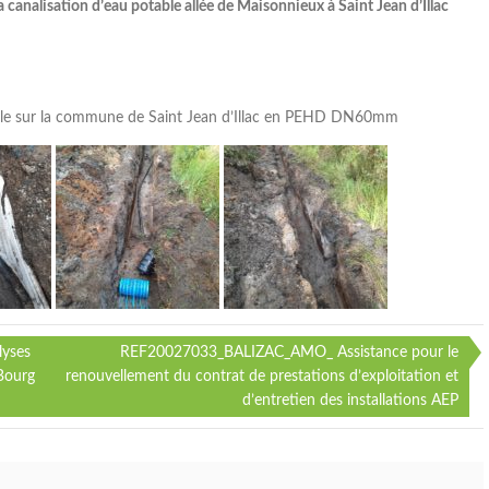
 canalisation d’eau potable allée de Maisonnieux à Saint Jean d’Illac
able sur la commune de Saint Jean d’Illac en PEHD DN60mm
yses
REF20027033_BALIZAC_AMO_ Assistance pour le
 Bourg
renouvellement du contrat de prestations d’exploitation et
d’entretien des installations AEP