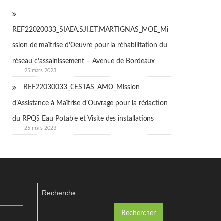
REF22020033_SIAEA.SJI.ET.MARTIGNAS_MOE_Mi
ssion de maîtrise d’Oeuvre pour la réhabilitation du
réseau d’assainissement – Avenue de Bordeaux
25 mars 2023
REF22030033_CESTAS_AMO_Mission
d’Assistance à Maîtrise d’Ouvrage pour la rédaction
du RPQS Eau Potable et Visite des installations
25 mars 2023
Rechercher :