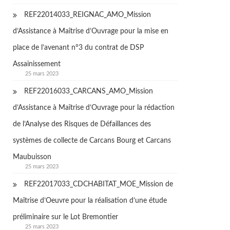
REF22014033_REIGNAC_AMO_Mission
d’Assistance à Maîtrise d’Ouvrage pour la mise en
place de l’avenant n°3 du contrat de DSP
Assainissement
25 mars 2023
REF22016033_CARCANS_AMO_Mission
d’Assistance à Maîtrise d’Ouvrage pour la rédaction
de l’Analyse des Risques de Défaillances des
systèmes de collecte de Carcans Bourg et Carcans
Maubuisson
25 mars 2023
REF22017033_CDCHABITAT_MOE_Mission de
Maîtrise d’Oeuvre pour la réalisation d’une étude
préliminaire sur le Lot Bremontier
25 mars 2023