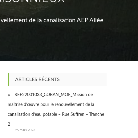
lement de la canalisation AEP Allée
ARTICLES RÉCENTS
REF22001033_COBAN_MOE_Mission de
maîtrise d’œuvre pour le renouvellement de la
canalisation d’eau potable – Rue Suffren – Tranche
2
25 mars 2023