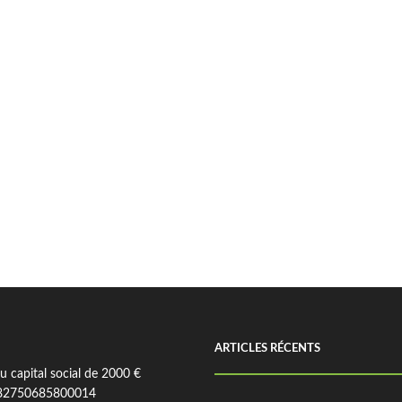
ARTICLES RÉCENTS
 capital social de 2000 €
82750685800014