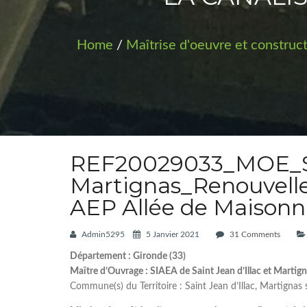
Home
/
Maîtrise d'oeuvre et construc
REF20029033_MOE_S
Martignas_Renouvelle
AEP Allée de Maisonn
Admin5295
5 Janvier 2021
31 Comments
Département : Gironde (33)
Maître d’Ouvrage : SIAEA de Saint Jean d’Illac et Martig
Commune(s) du Territoire : Saint Jean d’Illac, Martignas s