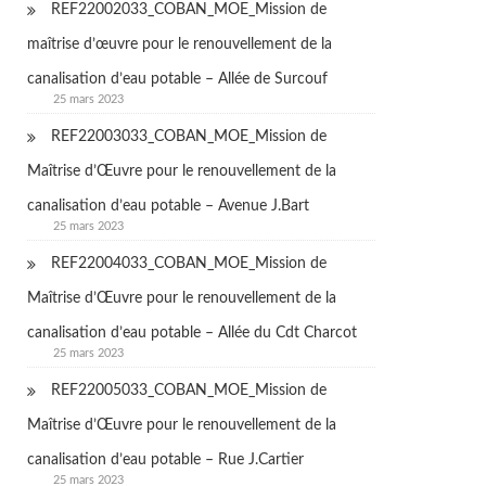
REF22002033_COBAN_MOE_Mission de
maîtrise d’œuvre pour le renouvellement de la
canalisation d’eau potable – Allée de Surcouf
25 mars 2023
REF22003033_COBAN_MOE_Mission de
Maîtrise d’Œuvre pour le renouvellement de la
canalisation d’eau potable – Avenue J.Bart
25 mars 2023
REF22004033_COBAN_MOE_Mission de
Maîtrise d’Œuvre pour le renouvellement de la
canalisation d’eau potable – Allée du Cdt Charcot
25 mars 2023
REF22005033_COBAN_MOE_Mission de
Maîtrise d’Œuvre pour le renouvellement de la
canalisation d’eau potable – Rue J.Cartier
25 mars 2023