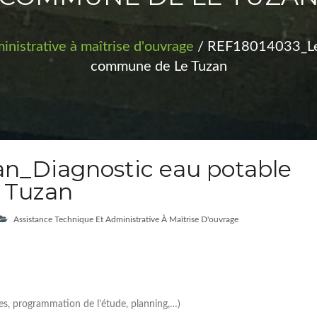
inistrative à maîtrise d'ouvrage
/ REF18014033_Le T
commune de Le Tuzan
n_Diagnostic eau potable
 Tuzan
Assistance Technique Et Administrative À Maîtrise D'ouvrage
tes, programmation de l’étude, planning,…)