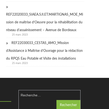
REF22020033_SIAEA.SJI.ET.MARTIGNAS_MOE_Mi
ssion de maîtrise d’Oeuvre pour la réhabilitation du
réseau d’assainissement – Avenue de Bordeaux
25 mars 2023
REF22030033_CESTAS_AMO_Mission
d’Assistance à Maîtrise d’Ouvrage pour la rédaction
du RPQS Eau Potable et Visite des installations
25 mars 2023
Rechercher :