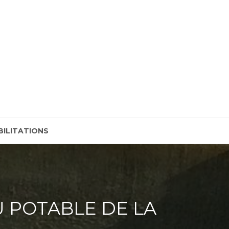
ES, RÉALISER VOS
BILITATIONS
U POTABLE DE LA
N