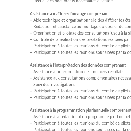
– Recueil des documents nécessaires à l’étude
Assistance à maı̂trise d’ouvrage comprenant
– Aide technique et organisationnelle des différentes ét
– Rédaction et assistance au montage du dossier de con
– Organisation et pilotage des consultations jusqu’à la 
– Contrôle de la réalisation des prestations réalisées pa
– Participation à toutes les réunions du comité de pilot
– Participation à toutes les réunions souhaitées par la
Assistance à l’interprétation des données comprenant
– Assistance à l’interprétation des premiers résultats
– Assistance aux consultations complémentaires nécess
– Suivi des investigations
– Participation à toutes les réunions du comité de pilot
– Participation à toutes les réunions souhaitées par la
Assistance à la programmation pluriannuelle comprenan
– Assistance à la rédaction d’un programme pluriannuel
– Participation à toutes les réunions du comité de pilot
– Participation à toutes les réunions souhaitées par la