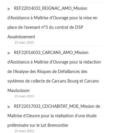
REF22014033_REIGNAC_AMO_Mission
d’Assistance à Maîtrise d’Ouvrage pour la mise en
place de l’avenant n°3 du contrat de DSP
Assainissement
25 mars 2023
REF22016033_CARCANS_AMO_Mission
d’Assistance à Maîtrise d’Ouvrage pour la rédaction
de l’Analyse des Risques de Défaillances des
systèmes de collecte de Carcans Bourg et Carcans
Maubuisson
25 mars 2023
REF22017033_CDCHABITAT_MOE_Mission de
Maîtrise d’Oeuvre pour la réalisation d’une étude
préliminaire sur le Lot Bremontier
25 mars 2023