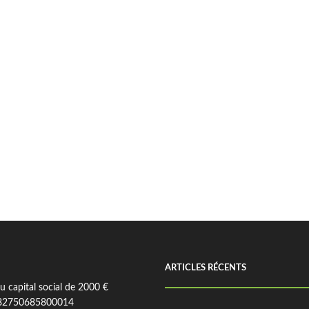
ARTICLES RÉCENTS
 capital social de 2000 €
82750685800014