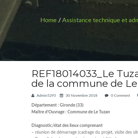
Home
/
Assistance technique et adm
REF18014033_Le Tuza
de la commune de Le
Admin5295
30 Novembre 2018
0 Comment
Département : Gironde (33)
Maître d’Ouvrage : Commune de Le Tuzan
Diagnostic/état des lieux comprenant
– réunion de démarrage (cadrage du projet, visite des si