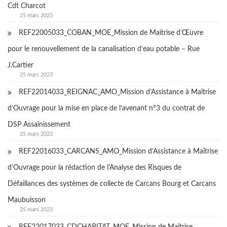
Cdt Charcot
25 mars 2023
REF22005033_COBAN_MOE_Mission de Maîtrise d’Œuvre
pour le renouvellement de la canalisation d’eau potable – Rue
J.Cartier
25 mars 2023
REF22014033_REIGNAC_AMO_Mission d’Assistance à Maîtrise
d’Ouvrage pour la mise en place de l’avenant n°3 du contrat de
DSP Assainissement
25 mars 2023
REF22016033_CARCANS_AMO_Mission d’Assistance à Maîtrise
d’Ouvrage pour la rédaction de l’Analyse des Risques de
Défaillances des systèmes de collecte de Carcans Bourg et Carcans
Maubuisson
25 mars 2023
REF22017033_CDCHABITAT_MOE_Mission de Maîtrise