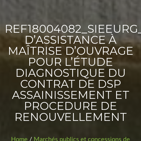
PROJETS
REF18004082_SIEEURG
D’ASSISTANCE À
MAÎTRISE D’OUVRAGE
POUR L’ÉTUDE
DIAGNOSTIQUE DU
CONTRAT DE DSP
ASSAINISSEMENT ET
PROCEDURE DE
RENOUVELLEMENT
Home
/
Marchés publics et concessions de