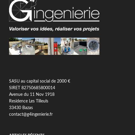
SASU au capital social de 2000 €
SIRET 82750685800014
Avenue du 11 Nov 1918
Residence Les Tilleuls
33430 Bazas
contact@g4ingenierie.fr