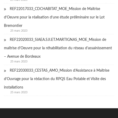
REF22017033_CDCHABITAT_MOE_Mission de Maîtrise
d’Oeuvre pour la réalisation d’une étude préliminaire sur le Lot
Bremontier
25 mars 2023
REF22020033_SIAEA.SJI.ET.MARTIGNAS_MOE_Mission de
maîtrise d’Oeuvre pour la réhabilitation du réseau d’assainissement
– Avenue de Bordeaux
25 mars 2023
REF22030033_CESTAS_AMO_Mission d’Assistance à Maîtrise
d’Ouvrage pour la rédaction du RPQS Eau Potable et Visite des
installations
25 mars 2023