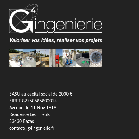
SASU au capital social de 2000 €
SIRET 82750685800014
Avenue du 11 Nov 1918
Residence Les Tilleuls
33430 Bazas
contact@g4ingenierie.fr