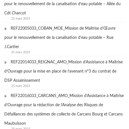
pour le renouvellement de la canalisation d’eau potable – Allée du
Cdt Charcot
25 mars 2023
REF22005033_COBAN_MOE_Mission de Maîtrise d’Œuvre
pour le renouvellement de la canalisation d’eau potable – Rue
J.Cartier
25 mars 2023
REF22014033_REIGNAC_AMO_Mission d’Assistance à Maîtrise
d’Ouvrage pour la mise en place de l’avenant n°3 du contrat de
DSP Assainissement
25 mars 2023
REF22016033_CARCANS_AMO_Mission d’Assistance à Maîtrise
d’Ouvrage pour la rédaction de l’Analyse des Risques de
Défaillances des systèmes de collecte de Carcans Bourg et Carcans
Maubuisson
25 mars 2023