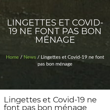
PROJETS
LINGETTES ET COVID-
19 NE FONT PAS BON
MÉNAGE
Home
/
News
/ Lingettes et Covid-19 ne font
pas bon ménage
Lingettes et Covid-19 ne
font pas bon ménage