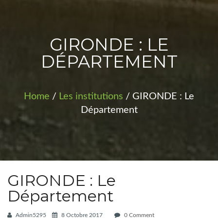
PROJETS
GIRONDE : LE
DÉPARTEMENT
Home
/
Les institutions
/ GIRONDE : Le
Département
GIRONDE : Le
Département
Admin5295
8 Octobre 2017
0 Comment