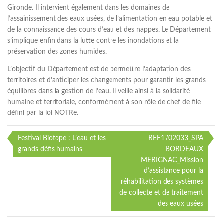
Gironde. Il intervient également dans les domaines de
l’assainissement des eaux usées, de l’alimentation en eau potable et
de la connaissance des cours d’eau et des nappes. Le Département
s’implique enfin dans la lutte contre les inondations et la
préservation des zones humides.
L’objectif du Département est de permettre l’adaptation des
territoires et d’anticiper les changements pour garantir les grands
équilibres dans la gestion de l’eau. Il veille ainsi à la solidarité
humaine et territoriale, conformément à son rôle de chef de file
défini par la loi NOTRe.
Festival Biotope : L’eau et les
REF1702033_SPA
Navigation
grands défis humains
BORDEAUX
MERIGNAC_Mission
de
d’assistance pour la
l’article
réhabilitation des systèmes
de collecte et de traitement
des eaux usées