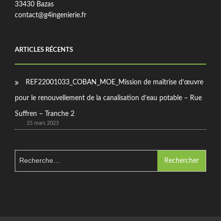
33430 Bazas
contact@g4ingenierie.fr
ARTICLES RÉCENTS
REF22001033_COBAN_MOE_Mission de maîtrise d’œuvre
pour le renouvellement de la canalisation d’eau potable – Rue
Suffren – Tranche 2
25 mars 2023
Rechercher :