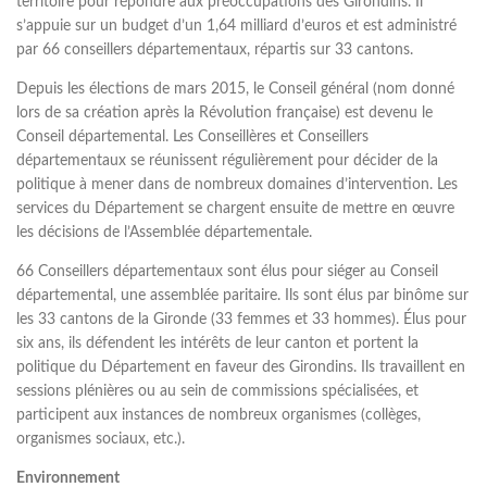
territoire pour répondre aux préoccupations des Girondins. Il
s’appuie sur un budget d’un 1,64 milliard d’euros et est administré
par 66 conseillers départementaux, répartis sur 33 cantons.
Depuis les élections de mars 2015, le Conseil général (nom donné
lors de sa création après la Révolution française) est devenu le
Conseil départemental. Les Conseillères et Conseillers
départementaux se réunissent régulièrement pour décider de la
politique à mener dans de nombreux domaines d’intervention. Les
services du Département se chargent ensuite de mettre en œuvre
les décisions de l’Assemblée départementale.
66 Conseillers départementaux sont élus pour siéger au Conseil
départemental, une assemblée paritaire. Ils sont élus par binôme sur
les 33 cantons de la Gironde (33 femmes et 33 hommes). Élus pour
six ans, ils défendent les intérêts de leur canton et portent la
politique du Département en faveur des Girondins. Ils travaillent en
sessions plénières ou au sein de commissions spécialisées, et
participent aux instances de nombreux organismes (collèges,
organismes sociaux, etc.).
Environnement