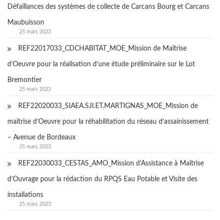
Défaillances des systèmes de collecte de Carcans Bourg et Carcans
Maubuisson
25 mars 2023
REF22017033_CDCHABITAT_MOE_Mission de Maîtrise
d’Oeuvre pour la réalisation d’une étude préliminaire sur le Lot
Bremontier
25 mars 2023
REF22020033_SIAEA.SJI.ET.MARTIGNAS_MOE_Mission de
maîtrise d’Oeuvre pour la réhabilitation du réseau d’assainissement
– Avenue de Bordeaux
25 mars 2023
REF22030033_CESTAS_AMO_Mission d’Assistance à Maîtrise
d’Ouvrage pour la rédaction du RPQS Eau Potable et Visite des
installations
25 mars 2023