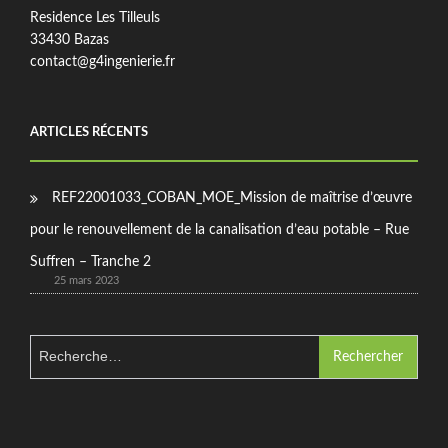
Residence Les Tilleuls
33430 Bazas
contact@g4ingenierie.fr
ARTICLES RÉCENTS
REF22001033_COBAN_MOE_Mission de maîtrise d’œuvre
pour le renouvellement de la canalisation d’eau potable – Rue
Suffren – Tranche 2
25 mars 2023
Rechercher :