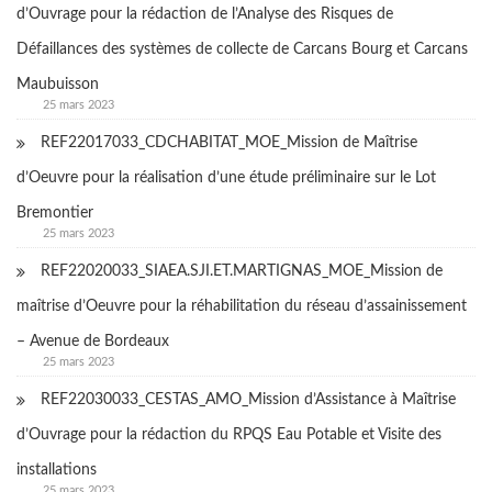
d’Ouvrage pour la rédaction de l’Analyse des Risques de
Défaillances des systèmes de collecte de Carcans Bourg et Carcans
Maubuisson
25 mars 2023
REF22017033_CDCHABITAT_MOE_Mission de Maîtrise
d’Oeuvre pour la réalisation d’une étude préliminaire sur le Lot
Bremontier
25 mars 2023
REF22020033_SIAEA.SJI.ET.MARTIGNAS_MOE_Mission de
maîtrise d’Oeuvre pour la réhabilitation du réseau d’assainissement
– Avenue de Bordeaux
25 mars 2023
REF22030033_CESTAS_AMO_Mission d’Assistance à Maîtrise
d’Ouvrage pour la rédaction du RPQS Eau Potable et Visite des
installations
25 mars 2023