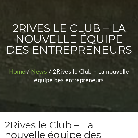
PROJETS
2RIVES LE CLUB – LA
NOUVELLE ÉQUIPE
DES ENTREPRENEURS
Home
/
News
/ 2Rives le Club – La nouvelle
équipe des entrepreneurs
2Rives le Club – La
nouvelle équipe des