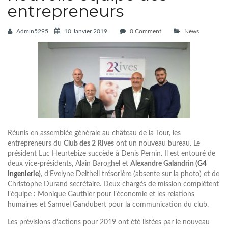
entrepreneurs
Admin5295
10 Janvier 2019
0 Comment
News
Réunis en assemblée générale au château de la Tour, les
entrepreneurs du
Club des 2 Rives
ont un nouveau bureau. Le
président Luc Heurtebize succède à Denis Pernin. Il est entouré de
deux vice-présidents, Alain Baroghel et
Alexandre Galandrin (
G4
Ingenierie
)
, d’Evelyne Deltheil trésorière (absente sur la photo) et de
Christophe Durand secrétaire. Deux chargés de mission complètent
l’équipe : Monique Gauthier pour l’économie et les relations
humaines et Samuel Gandubert pour la communication du club.
Les prévisions d’actions pour 2019 ont été listées par le nouveau